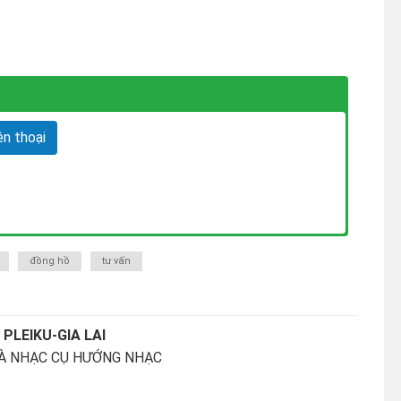
n thoại
đồng hồ
tư vấn
PLEIKU-GIA LAI
À NHẠC CỤ HƯỚNG NHẠC