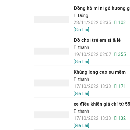
Đồng hồ mi ni gỗ hương g
Dũng
28/11/2022 03:35
103
[Gia Lai]
Đồ chơi trẻ em sỉ & lẻ
thanh
19/10/2022 02:07
355
[Gia Lai]
Khủng long cao su mềm
thanh
17/10/2022 13:33
171
[Gia Lai]
xe điều khiển giá chỉ từ 5
thanh
17/10/2022 13:33
132
[Gia Lai]