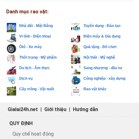
Danh mục rao vặt:
Nhà đất - Mặt Bằng
Tuyển dụng - Đào tạo
Vi tính - Điện thoại
Điện máy & Gia dụng
Ôtô - Xe máy
Quà tặng - Đồ chơi
Thời trang - Mỹ phẩm
Nội thất - Mỹ nghệ
Du lịch - Ẩm thực
Sang nhượng - đầu tư
Dịch vụ
Công nghiệp - xây dựng
Cây trồng - Vật nuôi
Rao vặt khác
Gialai24h.net
|
Giới thiệu
|
Hướng dẫn
QUY ĐỊNH
Quy chế hoạt động