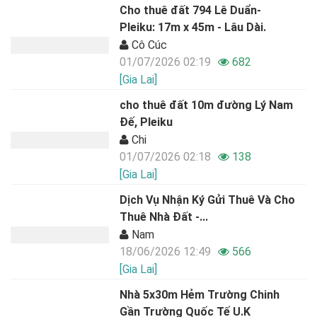
Cho thuê đất 794 Lê Duẩn-
Pleiku: 17m x 45m - Lâu Dài.
Cô Cúc
01/07/2026 02:19
682
[Gia Lai]
cho thuê đất 10m đường Lý Nam
Đế, Pleiku
Chi
01/07/2026 02:18
138
[Gia Lai]
Dịch Vụ Nhận Ký Gửi Thuê Và Cho
Thuê Nhà Đất -...
Nam
18/06/2026 12:49
566
[Gia Lai]
Nhà 5x30m Hẻm Trường Chinh
Gần Trường Quốc Tế U.K