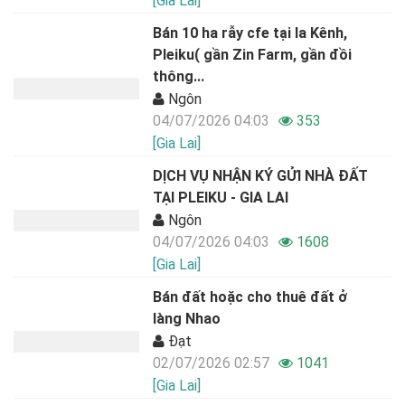
[Gia Lai]
Bán 10 ha rẫy cfe tại Ia Kênh,
Pleiku( gần Zin Farm, gần đồi
thông...
Ngôn
04/07/2026 04:03
353
[Gia Lai]
DỊCH VỤ NHẬN KÝ GỬI NHÀ ĐẤT
TẠI PLEIKU - GIA LAI
Ngôn
04/07/2026 04:03
1608
[Gia Lai]
Bán đất hoặc cho thuê đất ở
làng Nhao
Đạt
02/07/2026 02:57
1041
[Gia Lai]