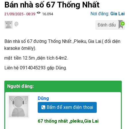
Bán nhà số 67 Thống Nhất
Nơi đăng:
Gia Lai
21/09/2025 - 08:39
16.094
@
Bán nhà số 67 đường Thống Nhất ,Pleiku, Gia Lai.( đối diện
karaoke ômêly).
mặt tiền 12.5m ,diện tích 64m2.
Liên hệ 0914045293 gặp Dũng.
Người đăng:
Dũng
Bấm để xem điện thoại
67 thống nhất ,pleiku,Gia Lai