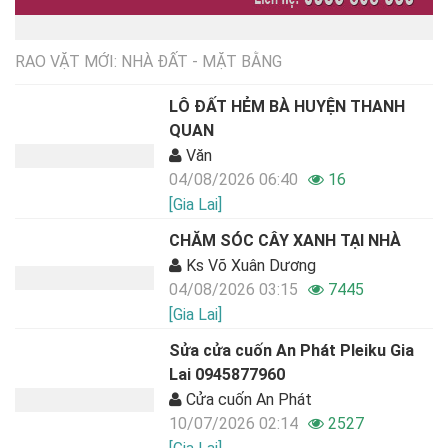
RAO VẶT MỚI: NHÀ ĐẤT - MẶT BẰNG
LÔ ĐẤT HẺM BÀ HUYỆN THANH
QUAN
Văn
04/08/2026 06:40
16
[Gia Lai]
CHĂM SÓC CÂY XANH TẠI NHÀ
Ks Võ Xuân Dương
04/08/2026 03:15
7445
[Gia Lai]
Sửa cửa cuốn An Phát Pleiku Gia
Lai 0945877960
Cửa cuốn An Phát
10/07/2026 02:14
2527