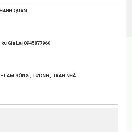
THANH QUAN
iku Gia Lai 0945877960
 - LAM SÓNG , TƯỜNG , TRÂN NHÀ