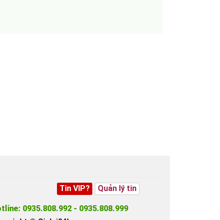
Tin VIP?
Quản lý tin
tline: 0935.808.992 - 0935.808.999