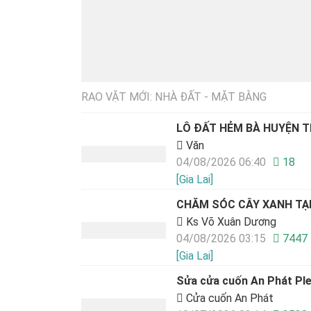
RAO VẶT MỚI: NHÀ ĐẤT - MẶT BẰNG
LÔ ĐẤT HẺM BÀ HUYỆN 
Văn
04/08/2026 06:40
18
[Gia Lai]
CHĂM SÓC CÂY XANH TẠ
Ks Võ Xuân Dương
04/08/2026 03:15
7447
[Gia Lai]
Sửa cửa cuốn An Phát Ple
Cửa cuốn An Phát