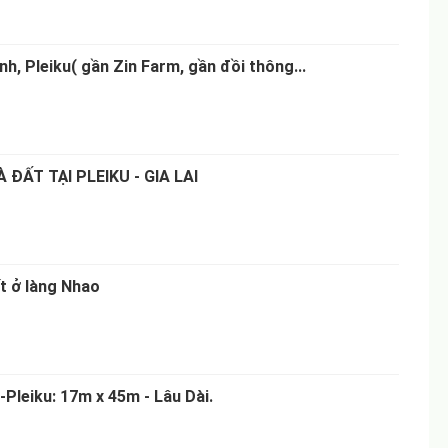
ênh, Pleiku( gần Zin Farm, gần đồi thông...
 ĐẤT TẠI PLEIKU - GIA LAI
t ở làng Nhao
Pleiku: 17m x 45m - Lâu Dài.