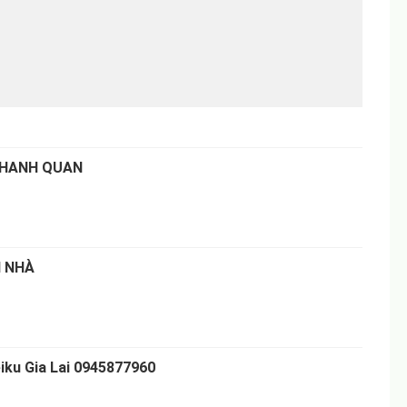
THANH QUAN
I NHÀ
iku Gia Lai 0945877960