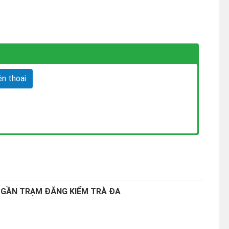
n thoại
 GẦN TRẠM ĐĂNG KIỂM TRÀ ĐA