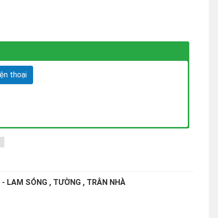
n thoại
 - LAM SÓNG , TƯỜNG , TRÂN NHÀ