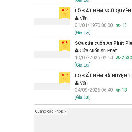
[Gia Lai]
LÔ ĐẤT HẺM NGÔ QUYỀN
VIP
Văn
01/01/1970 00:00
13
[Gia Lai]
Sửa cửa cuốn An Phát Ple
VIP
Cửa cuốn An Phát
10/07/2026 02:14
253
[Gia Lai]
LÔ ĐẤT HẺM BÀ HUYỆN 
VIP
Văn
04/08/2026 06:40
18
[Gia Lai]
Quảng cáo < top >