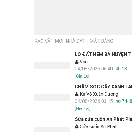
RAO VẶT MỚI: NHÀ ĐẤT - MẶT BẰNG
LÔ ĐẤT HẺM BÀ HUYỆN 
Văn
04/08/2026 06:40
18
[Gia Lai]
CHĂM SÓC CÂY XANH TẠ
Ks Võ Xuân Dương
04/08/2026 03:15
744
[Gia Lai]
Sửa cửa cuốn An Phát Ple
Cửa cuốn An Phát