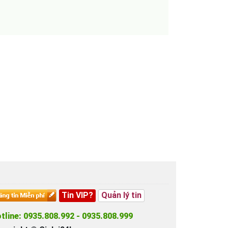
Tin VIP?
Quản lý tin
tline: 0935.808.992 - 0935.808.999