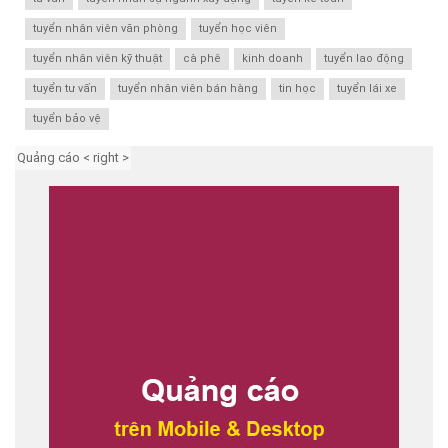
tuyển nhân viên văn phòng
tuyển học viên
tuyển nhân viên kỹ thuật
cà phê
kinh doanh
tuyển lao động
tuyển tư vấn
tuyển nhân viên bán hàng
tin học
tuyển lái xe
tuyển bảo vệ
Quảng cáo < right >