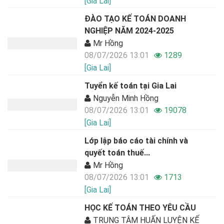
[Gia Lai]
ĐÀO TẠO KẾ TOÁN DOANH
NGHIỆP NĂM 2024-2025
Mr Hồng
08/07/2026 13:01
1289
[Gia Lai]
Tuyển kế toán tại Gia Lai
Nguyễn Minh Hồng
08/07/2026 13:01
19078
[Gia Lai]
Lớp lập báo cáo tài chính và
quyết toán thuế...
Mr Hồng
08/07/2026 13:01
1713
[Gia Lai]
HỌC KẾ TOÁN THEO YÊU CẦU
TRUNG TÂM HUẤN LUYỆN KẾ