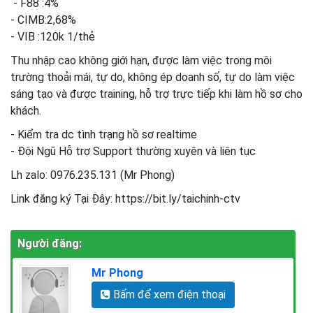
- F88 :4%
- CIMB:2,68%
- VIB :120k 1/thẻ
Thu nhập cao không giới hạn, được làm việc trong môi
trường thoải mái, tự do, không ép doanh số, tự do làm việc
sáng tạo và được training, hỗ trợ trực tiếp khi làm hồ sơ cho
khách.
- Kiểm tra dc tình trạng hồ sơ realtime
- Đội Ngũ Hỗ trợ Support thường xuyên và liên tục
Lh zalo: 0976.235.131 (Mr Phong)
Link đăng ký Tại Đây: https://bit.ly/taichinh-ctv
Người đăng:
Mr Phong
Bấm để xem điện thoại