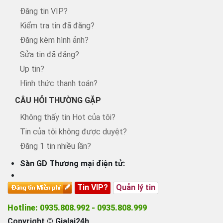
Đăng tin VIP?
Kiểm tra tin đã đăng?
Đăng kèm hình ảnh?
Sửa tin đã đăng?
Up tin?
Hình thức thanh toán?
CÂU HỎI THƯỜNG GẶP
Không thấy tin Hot của tôi?
Tin của tôi không được duyệt?
Đăng 1 tin nhiều lần?
Sàn GD Thương mại điện tử:
Tin VIP?
Quản lý tin
Hotline: 0935.808.992 - 0935.808.999
Copyright © Gialai24h