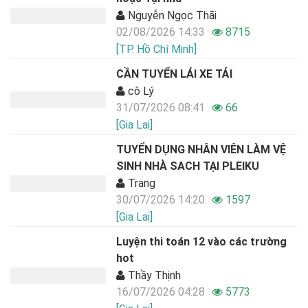
Nguyễn Ngọc Thãi
02/08/2026 14:33
8715
[TP. Hồ Chí Minh]
CẦN TUYỂN LÁI XE TẢI
cô Lý
31/07/2026 08:41
66
[Gia Lai]
TUYỂN DỤNG NHÂN VIÊN LÀM VỆ
SINH NHÀ SACH TẠI PLEIKU
Trang
30/07/2026 14:20
1597
[Gia Lai]
Luyện thi toán 12 vào các trường
hot
Thầy Thịnh
16/07/2026 04:28
5773