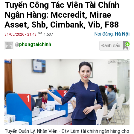
Tuyển Công Tác Viên Tài Chính
Ngân Hàng: Mccredit, Mirae
Asset, Shb, Cimbank, Vib, F88
Nơi đăng:
Hà Nội
31/05/2026 - 21:43
1.637
@
phongtaichinh
Tuyển Quản Lý, Nhân Viên - Ctv Làm tài chính ngân hàng cho