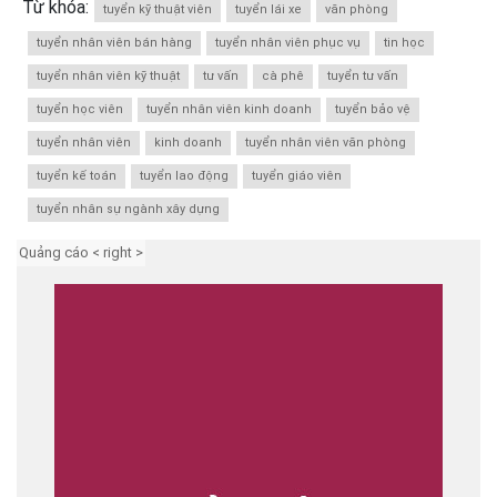
Từ khóa:
tuyển kỹ thuật viên
tuyển lái xe
văn phòng
tuyển nhân viên bán hàng
tuyển nhân viên phục vụ
tin học
tuyển nhân viên kỹ thuật
tư vấn
cà phê
tuyển tư vấn
tuyển học viên
tuyển nhân viên kinh doanh
tuyển bảo vệ
tuyển nhân viên
kinh doanh
tuyển nhân viên văn phòng
tuyển kế toán
tuyển lao động
tuyển giáo viên
tuyển nhân sự ngành xây dựng
Quảng cáo < right >