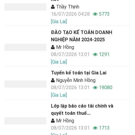
Thầy Thịnh
16/07/2026 04:28
5773
[Gia Lai]
ĐÀO TẠO KẾ TOÁN DOANH
NGHIỆP NĂM 2024-2025
Mr Hồng
08/07/2026 13:01
1291
[Gia Lai]
Tuyển kế toán tại Gia Lai
Nguyễn Minh Hồng
08/07/2026 13:01
19080
[Gia Lai]
Lớp lập báo cáo tài chính và
quyết toán thuế...
Mr Hồng
08/07/2026 13:01
1713