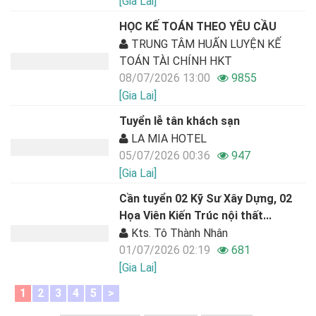
[Gia Lai]
HỌC KẾ TOÁN THEO YÊU CẦU
TRUNG TÂM HUẤN LUYỆN KẾ
TOÁN TÀI CHÍNH HKT
08/07/2026 13:00
9855
[Gia Lai]
Tuyển lễ tân khách sạn
LA MIA HOTEL
05/07/2026 00:36
947
[Gia Lai]
Cần tuyển 02 Kỹ Sư Xây Dựng, 02
Họa Viên Kiến Trúc nội thất...
Kts. Tô Thành Nhân
01/07/2026 02:19
681
[Gia Lai]
1
2
3
4
5
>