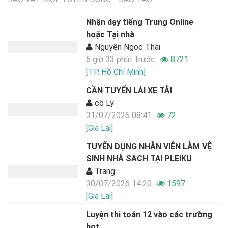
Nhận dạy tiếng Trung Online
hoặc Tại nhà
Nguyễn Ngọc Thãi
6 giờ 33 phút trước
8721
[TP. Hồ Chí Minh]
CẦN TUYỂN LÁI XE TẢI
cô Lý
31/07/2026 08:41
72
[Gia Lai]
TUYỂN DỤNG NHÂN VIÊN LÀM VỆ
SINH NHÀ SACH TẠI PLEIKU
Trang
30/07/2026 14:20
1597
[Gia Lai]
Luyện thi toán 12 vào các trường
hot