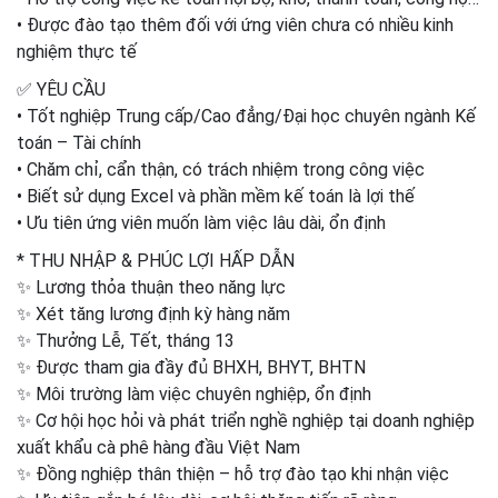
• Được đào tạo thêm đối với ứng viên chưa có nhiều kinh
nghiệm thực tế
✅ YÊU CẦU
• Tốt nghiệp Trung cấp/Cao đẳng/Đại học chuyên ngành Kế
toán – Tài chính
• Chăm chỉ, cẩn thận, có trách nhiệm trong công việc
• Biết sử dụng Excel và phần mềm kế toán là lợi thế
• Ưu tiên ứng viên muốn làm việc lâu dài, ổn định
* THU NHẬP & PHÚC LỢI HẤP DẪN
✨ Lương thỏa thuận theo năng lực
✨ Xét tăng lương định kỳ hàng năm
✨ Thưởng Lễ, Tết, tháng 13
✨ Được tham gia đầy đủ BHXH, BHYT, BHTN
✨ Môi trường làm việc chuyên nghiệp, ổn định
✨ Cơ hội học hỏi và phát triển nghề nghiệp tại doanh nghiệp
xuất khẩu cà phê hàng đầu Việt Nam
✨ Đồng nghiệp thân thiện – hỗ trợ đào tạo khi nhận việc