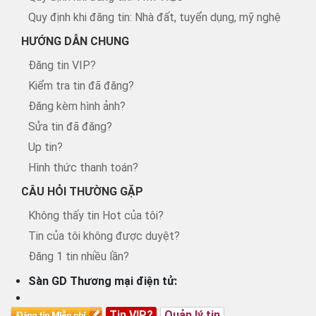
Quy định khi đăng tin: Nhà đất, tuyển dụng, mỹ nghệ
HƯỚNG DẪN CHUNG
Đăng tin VIP?
Kiểm tra tin đã đăng?
Đăng kèm hình ảnh?
Sửa tin đã đăng?
Up tin?
Hình thức thanh toán?
CÂU HỎI THƯỜNG GẶP
Không thấy tin Hot của tôi?
Tin của tôi không được duyệt?
Đăng 1 tin nhiều lần?
Sàn GD Thương mại điện tử:
Tin VIP?
Quản lý tin