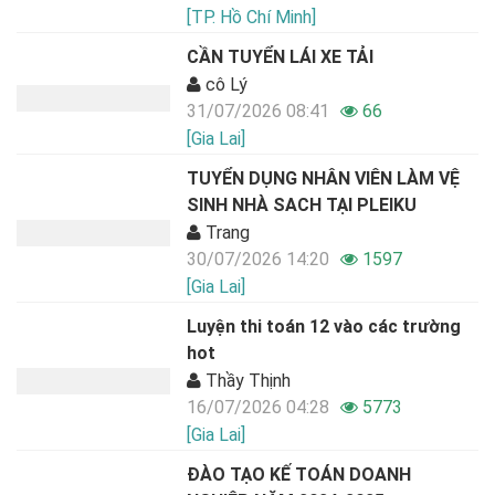
[TP. Hồ Chí Minh]
CẦN TUYỂN LÁI XE TẢI
cô Lý
31/07/2026 08:41
66
[Gia Lai]
TUYỂN DỤNG NHÂN VIÊN LÀM VỆ
SINH NHÀ SACH TẠI PLEIKU
Trang
30/07/2026 14:20
1597
[Gia Lai]
Luyện thi toán 12 vào các trường
hot
Thầy Thịnh
16/07/2026 04:28
5773
[Gia Lai]
ĐÀO TẠO KẾ TOÁN DOANH