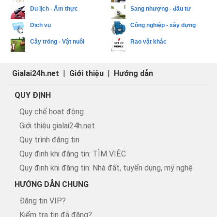
Du lịch - Ẩm thực
Sang nhượng - đầu tư
Dịch vụ
Công nghiệp - xây dựng
Cây trồng - Vật nuôi
Rao vặt khác
Gialai24h.net
|
Giới thiệu
|
Hướng dẫn
QUY ĐỊNH
Quy chế hoạt động
Giới thiệu gialai24h.net
Quy trình đăng tin
Quy định khi đăng tin: TÌM VIỆC
Quy định khi đăng tin: Nhà đất, tuyển dụng, mỹ nghệ
HƯỚNG DẪN CHUNG
Đăng tin VIP?
Kiểm tra tin đã đăng?