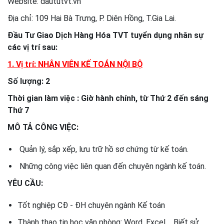
Website: daututvt.vn
Địa chỉ: 109 Hai Bà Trưng, P. Diên Hồng, T.Gia Lai.
Đầu Tư Giao Dịch Hàng Hóa TVT tuyển dụng nhân sự
các vị trí sau:
1. Vị trí: NHÂN VIÊN KẾ TOÁN NỘI BỘ
Số lượng: 2
Thời gian làm việc : Giờ hành chính, từ Thứ 2 đến sáng
Thứ 7
MÔ TẢ CÔNG VIỆC:
Quản lý, sắp xếp, lưu trữ hồ sơ chứng từ kế toán.
Những công việc liên quan đến chuyên ngành kế toán.
YÊU CẦU:
Tốt nghiệp CĐ - ĐH chuyên ngành Kế toán
Thành thạo tin học văn phòng: Word, Excel,... Biết sử