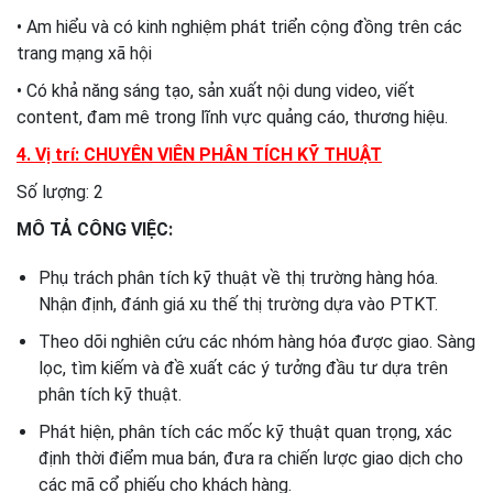
• Am hiểu và có kinh nghiệm phát triển cộng đồng trên các
trang mạng xã hội
• Có khả năng sáng tạo, sản xuất nội dung video, viết
content, đam mê trong lĩnh vực quảng cáo, thương hiệu.
4. Vị trí: CHUYÊN VIÊN PHÂN TÍCH KỸ THUẬT
​Số lượng: 2
MÔ TẢ CÔNG VIỆC:
Phụ trách phân tích kỹ thuật về thị trường hàng hóa.
Nhận định, đánh giá xu thế thị trường dựa vào PTKT.
Theo dõi nghiên cứu các nhóm hàng hóa được giao. Sàng
lọc, tìm kiếm và đề xuất các ý tưởng đầu tư dựa trên
phân tích kỹ thuật.
Phát hiện, phân tích các mốc kỹ thuật quan trọng, xác
định thời điểm mua bán, đưa ra chiến lược giao dịch cho
các mã cổ phiếu cho khách hàng.