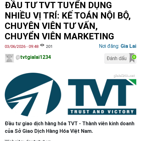
ĐẦU TƯ TVT TUYỂN DỤNG
NHIỀU VỊ TRÍ: KẾ TOÁN NỘI BỘ,
CHUYÊN VIÊN TƯ VẤN,
CHUYỂN VIÊN MARKETING
Nơi đăng:
Gia Lai
03/06/2026 - 09:48
201
@
tvtgialai1234
Đầu tư giao dịch hàng hóa TVT - Thành viên kinh doanh
của Sở Giao Dịch Hàng Hóa Việt Nam.