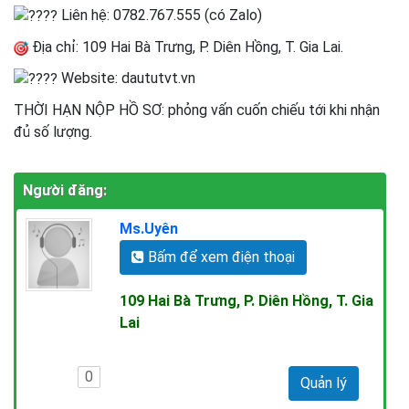
Liên hệ: 0782.767.555 (có Zalo)
Địa chỉ: 109 Hai Bà Trưng, P. Diên Hồng, T. Gia Lai.
Website: daututvt.vn
THỜI HẠN NỘP HỒ SƠ: phỏng vấn cuốn chiếu tới khi nhận
đủ số lượng.
Người đăng:
Ms.Uyên
Bấm để xem điện thoại
109 Hai Bà Trưng, P. Diên Hồng, T. Gia
Lai
0
Quản lý