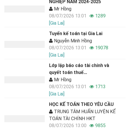
NGHIỆP NĂM 2024-2025
Mr Hồng
08/07/2026 13:01
1289
[Gia Lai]
Tuyển kế toán tại Gia Lai
Nguyễn Minh Hồng
08/07/2026 13:01
19078
[Gia Lai]
Lớp lập báo cáo tài chính và
quyết toán thuế...
Mr Hồng
08/07/2026 13:01
1713
[Gia Lai]
HỌC KẾ TOÁN THEO YÊU CẦU
TRUNG TÂM HUẤN LUYỆN KẾ
TOÁN TÀI CHÍNH HKT
08/07/2026 13:00
9855