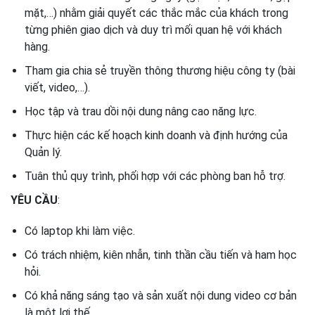
mặt,…) nhằm giải quyết các thắc mắc của khách trong
từng phiên giao dịch và duy trì mối quan hệ với khách
hàng.
Tham gia chia sẻ truyền thông thương hiệu công ty (bài
viết, video,…).
Học tập và trau dồi nội dung nâng cao năng lực.
Thực hiện các kế hoạch kinh doanh và định hướng của
Quản lý.
Tuân thủ quy trình, phối hợp với các phòng ban hỗ trợ.
YÊU CẦU
:
Có laptop khi làm việc.
Có trách nhiệm, kiên nhẫn, tinh thần cầu tiến và ham học
hỏi.
Có khả năng sáng tạo và sản xuất nội dung video cơ bản
là một lợi thế.