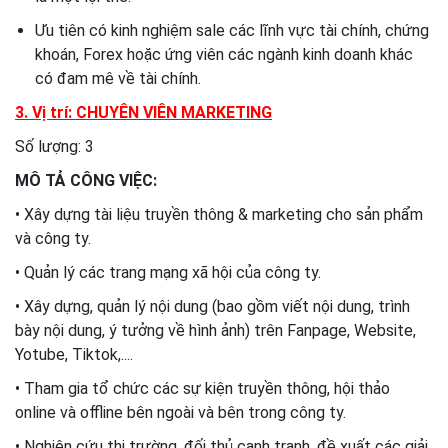
Ưu tiên có kinh nghiệm sale các lĩnh vực tài chính, chứng
khoán, Forex hoặc ứng viên các ngành kinh doanh khác
có đam mê về tài chính.
3. Vị trí: CHUYÊN VIÊN MARKETING
Số lượng: 3
MÔ TẢ CÔNG VIỆC:
• Xây dựng tài liệu truyền thông & marketing cho sản phẩm
và công ty.
• Quản lý các trang mạng xã hội của công ty.
• Xây dựng, quản lý nội dung (bao gồm viết nội dung, trình
bày nội dung, ý tưởng về hình ảnh) trên Fanpage, Website,
Yotube, Tiktok,....
• Tham gia tổ chức các sự kiện truyền thông, hội thảo
online và offline bên ngoài và bên trong công ty.
• Nghiên cứu thị trường, đối thủ cạnh tranh, đề xuất các giải