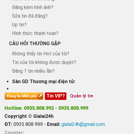
Đăng kèm hình ảnh?
Sửa tin đã đăng?
Up tin?
Hình thức thanh toán?
CÂU HỎI THƯỜNG GẶP
Không thấy tin Hot của tôi?
Tin của tôi không được duyệt?
Đăng 1 tin nhiều lần?
Sàn GD Thương mại điện tử:
Tin VIP?
Quản lý tin
Hotline: 0935.808.992 - 0935.808.999
Copyright © Gialai24h
ĐT:
0935 808 999 -
Email:
gialai24h@gmail.com
Counter: