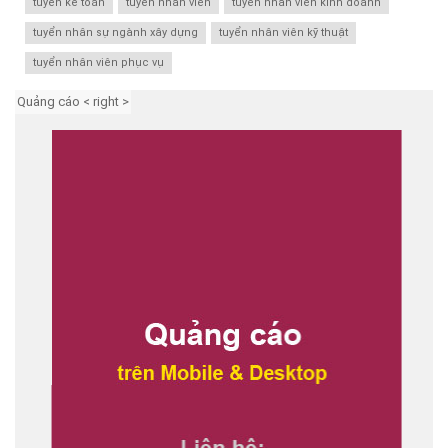
tuyển kế toán
tuyển nhân viên
tuyển nhân viên kinh doanh
tuyển nhân sự ngành xây dựng
tuyển nhân viên kỹ thuật
tuyển nhân viên phục vụ
Quảng cáo < right >