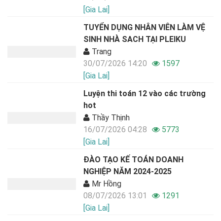
[Gia Lai]
TUYỂN DỤNG NHÂN VIÊN LÀM VỆ
SINH NHÀ SACH TẠI PLEIKU
Trang
30/07/2026 14:20
1597
[Gia Lai]
Luyện thi toán 12 vào các trường
hot
Thầy Thịnh
16/07/2026 04:28
5773
[Gia Lai]
ĐÀO TẠO KẾ TOÁN DOANH
NGHIỆP NĂM 2024-2025
Mr Hồng
08/07/2026 13:01
1291
[Gia Lai]