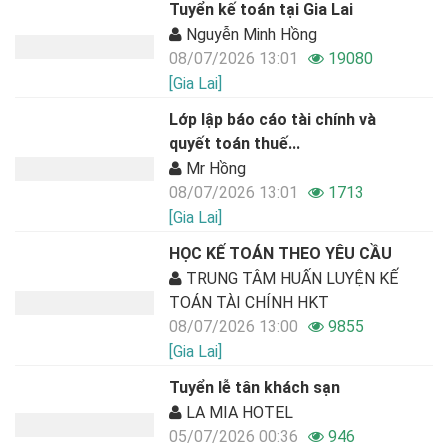
Tuyển kế toán tại Gia Lai
Nguyễn Minh Hồng
08/07/2026 13:01
19080
[Gia Lai]
Lớp lập báo cáo tài chính và
quyết toán thuế...
Mr Hồng
08/07/2026 13:01
1713
[Gia Lai]
HỌC KẾ TOÁN THEO YÊU CẦU
TRUNG TÂM HUẤN LUYỆN KẾ
TOÁN TÀI CHÍNH HKT
08/07/2026 13:00
9855
[Gia Lai]
Tuyển lễ tân khách sạn
LA MIA HOTEL
05/07/2026 00:36
946