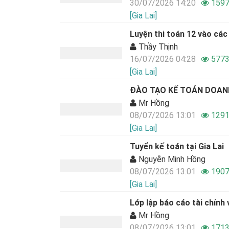
30/07/2026 14:20
159
[Gia Lai]
Luyện thi toán 12 vào các
Thầy Thịnh
16/07/2026 04:28
577
[Gia Lai]
ĐÀO TẠO KẾ TOÁN DOANH
Mr Hồng
08/07/2026 13:01
129
[Gia Lai]
Tuyển kế toán tại Gia Lai
Nguyễn Minh Hồng
08/07/2026 13:01
1907
[Gia Lai]
Lớp lập báo cáo tài chính 
Mr Hồng
08/07/2026 13:01
171