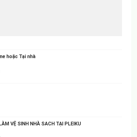
ne hoặc Tại nhà
8
ÀM VỆ SINH NHÀ SACH TẠI PLEIKU