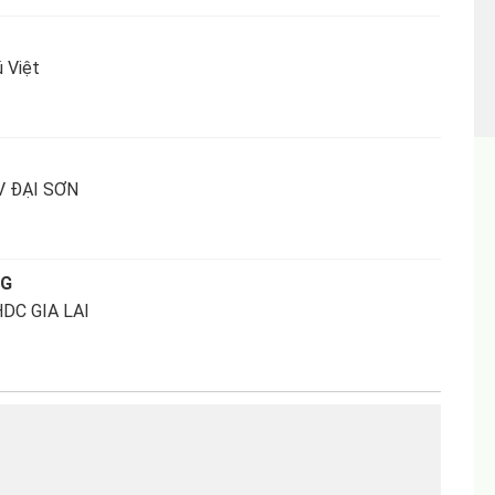
 Việt
 ĐẠI SƠN
NG
DC GIA LAI