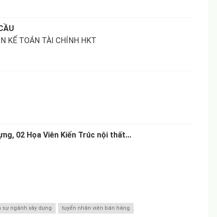
 CẦU
 KẾ TOÁN TÀI CHÍNH HKT
5
ng, 02 Họa Viên Kiến Trúc nội thất...
n sự ngành xây dựng
tuyển nhân viên bán hàng