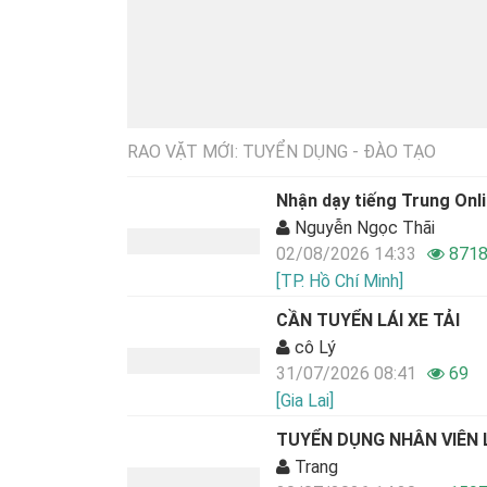
RAO VẶT MỚI: TUYỂN DỤNG - ĐÀO TẠO
Nhận dạy tiếng Trung Onli
Nguyễn Ngọc Thãi
02/08/2026 14:33
871
[TP. Hồ Chí Minh]
CẦN TUYỂN LÁI XE TẢI
cô Lý
31/07/2026 08:41
69
[Gia Lai]
TUYỂN DỤNG NHÂN VIÊN L
Trang