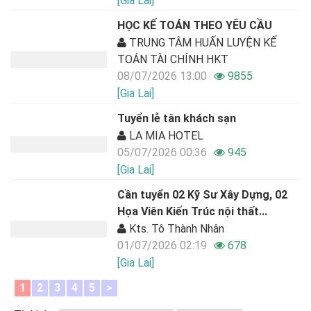
[Gia Lai]
HỌC KẾ TOÁN THEO YÊU CẦU
TRUNG TÂM HUẤN LUYỆN KẾ
TOÁN TÀI CHÍNH HKT
08/07/2026 13:00
9855
[Gia Lai]
Tuyển lễ tân khách sạn
LA MIA HOTEL
05/07/2026 00:36
945
[Gia Lai]
Cần tuyển 02 Kỹ Sư Xây Dựng, 02
Họa Viên Kiến Trúc nội thất...
Kts. Tô Thành Nhân
01/07/2026 02:19
678
[Gia Lai]
1
2
3
4
5
>