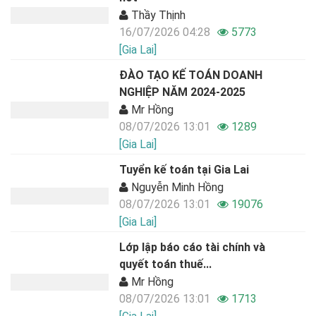
Thầy Thịnh
16/07/2026 04:28
5773
[Gia Lai]
ĐÀO TẠO KẾ TOÁN DOANH
NGHIỆP NĂM 2024-2025
Mr Hồng
08/07/2026 13:01
1289
[Gia Lai]
Tuyển kế toán tại Gia Lai
Nguyễn Minh Hồng
08/07/2026 13:01
19076
[Gia Lai]
Lớp lập báo cáo tài chính và
quyết toán thuế...
Mr Hồng
08/07/2026 13:01
1713