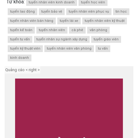
Từ khóa:
tuyển nhân viên kinh doanh
tuyển học viên
tuyển lao động
tuyển bảo vệ
tuyển nhân viên phục vụ
tin học
tuyển nhân viên bán hàng
tuyển lái xe
tuyển nhân viên kỹ thuật
tuyển kế toán
tuyển nhân viên
cà phê
văn phòng
tuyển tư vấn
tuyển nhân sự ngành xây dựng
tuyển giáo viên
tuyển kỹ thuật viên
tuyển nhân viên văn phòng
tư vấn
kinh doanh
Quảng cáo < right >