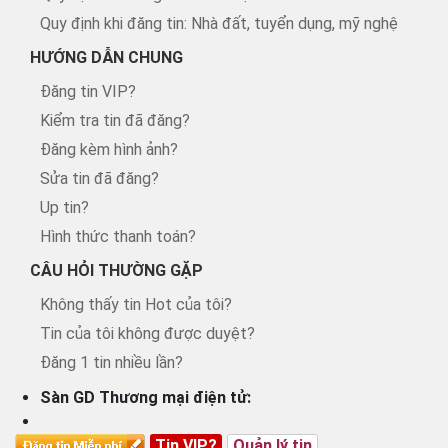
Quy định khi đăng tin: Nhà đất, tuyển dụng, mỹ nghệ
HƯỚNG DẪN CHUNG
Đăng tin VIP?
Kiểm tra tin đã đăng?
Đăng kèm hình ảnh?
Sửa tin đã đăng?
Up tin?
Hình thức thanh toán?
CÂU HỎI THƯỜNG GẶP
Không thấy tin Hot của tôi?
Tin của tôi không được duyệt?
Đăng 1 tin nhiều lần?
Sàn GD Thương mại điện tử:
Tin VIP?
Quản lý tin