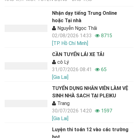
Nhận dạy tiếng Trung Online
hoặc Tại nhà
Nguyễn Ngọc Thãi
02/08/2026 14:33
8715
[TP. Hồ Chí Minh]
CẦN TUYỂN LÁI XE TẢI
cô Lý
31/07/2026 08:41
65
[Gia Lai]
TUYỂN DỤNG NHÂN VIÊN LÀM VỆ
SINH NHÀ SACH TẠI PLEIKU
Trang
30/07/2026 14:20
1597
[Gia Lai]
Luyện thi toán 12 vào các trường
hot