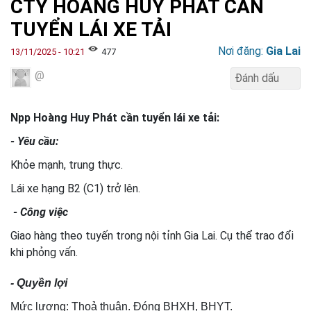
CTY HOÀNG HUY PHÁT CẦN
TUYỂN LÁI XE TẢI
Nơi đăng:
Gia Lai
13/11/2025 - 10:21
477
@
Npp Hoàng Huy Phát cần tuyển lái xe tải:
- Yêu cầu:
Khỏe mạnh, trung thực.
Lái xe hạng B2 (C1) trở lên.
- Công việc
Giao hàng theo tuyến trong nội tỉnh Gia Lai. Cụ thể trao đổi
khi phỏng vấn.
- Quyền lợi
Mức lương: Thoả thuận. Đóng BHXH, BHYT.