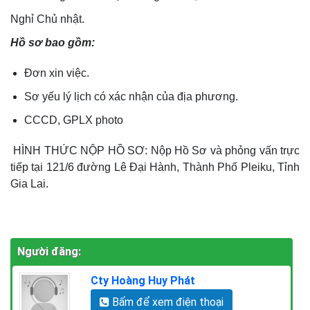
Nghỉ Chủ nhật.
Hồ sơ bao gồm:
Đơn xin việc.
Sơ yếu lý lịch có xác nhận của địa phương.
CCCD, GPLX photo
HÌNH THỨC NỘP HỒ SƠ: Nộp Hồ Sơ và phỏng vấn trực
tiếp tại 121/6 đường Lê Đại Hành, Thành Phố Pleiku, Tỉnh
Gia Lai.
Người đăng:
Cty Hoàng Huy Phát
Bấm để xem điện thoại