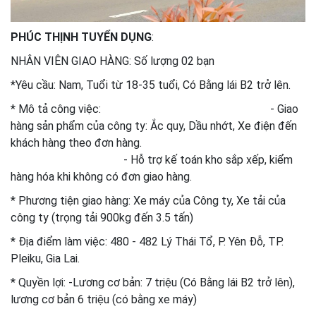
PHÚC THỊNH TUYỂN DỤNG
:
NHÂN VIÊN GIAO HÀNG: Số lượng 02 bạn
*Yêu cầu: Nam, Tuổi từ 18-35 tuổi, Có Bằng lái B2 trở lên.
* Mô tả công việc: - Giao
hàng sản phẩm của công ty: Ắc quy, Dầu nhớt, Xe điện đến
khách hàng theo đơn hàng.
- Hỗ trợ kế toán kho sắp xếp, kiểm
hàng hóa khi không có đơn giao hàng.
* Phương tiện giao hàng: Xe máy của Công ty, Xe tải của
công ty (trọng tải 900kg đến 3.5 tấn)
* Địa điểm làm việc: 480 - 482 Lý Thái Tổ, P. Yên Đỗ, TP.
Pleiku, Gia Lai.
* Quyền lợi: -Lương cơ bản: 7 triệu (Có Bằng lái B2 trở lên),
lương cơ bản 6 triệu (có bằng xe máy)