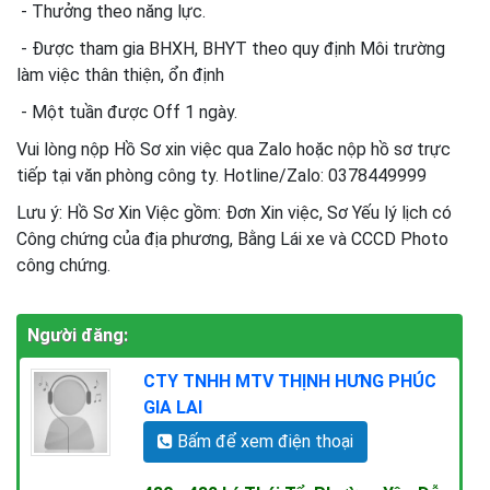
- Thưởng theo năng lực.
- Được tham gia BHXH, BHYT theo quy định Môi trường
làm việc thân thiện, ổn định
- Một tuần được Off 1 ngày.
Vui lòng nộp Hồ Sơ xin việc qua Zalo hoặc nộp hồ sơ trực
tiếp tại văn phòng công ty. Hotline/Zalo: 0378449999
Lưu ý: Hồ Sơ Xin Việc gồm: Đơn Xin việc, Sơ Yếu lý lịch có
Công chứng của địa phương, Bằng Lái xe và CCCD Photo
công chứng.
Người đăng:
CTY TNHH MTV THỊNH HƯNG PHÚC
GIA LAI
Bấm để xem điện thoại